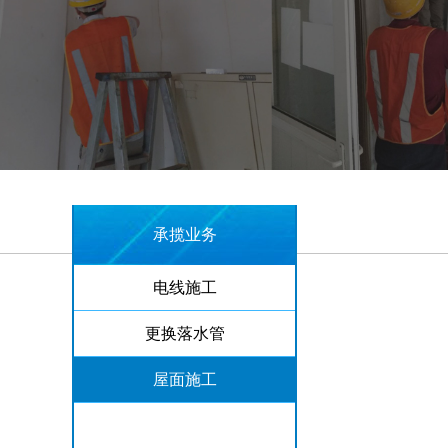
承揽业务
电线施工
更换落水管
屋面施工