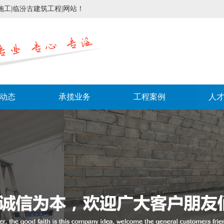
工|临汾古建筑工程|网站！
动态
承揽业务
工程案例
人