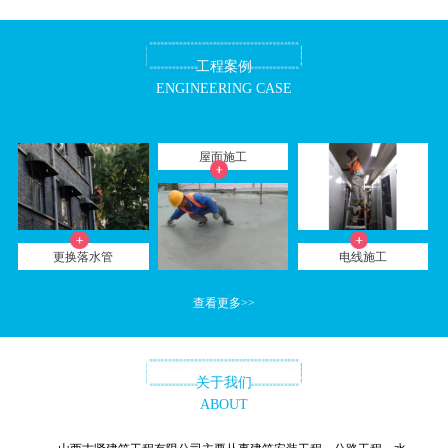
工程案例
ENGINEERING CASE
屋面施工
更换落水管
电线施工
查看更多>>
关于我们
ABOUT